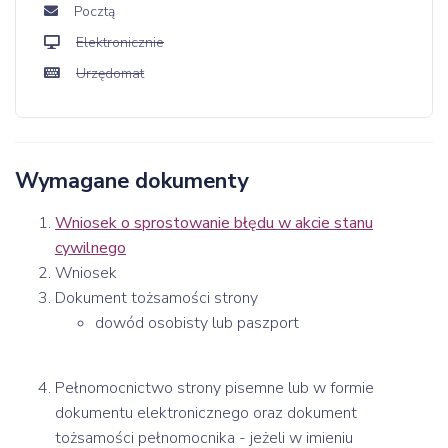
Pocztą
Elektronicznie
Urzędomat
Wymagane dokumenty
Wniosek o sprostowanie błędu w akcie stanu
cywilnego
Wniosek
Dokument tożsamości strony
dowód osobisty lub paszport
Pełnomocnictwo strony pisemne lub w formie
dokumentu elektronicznego oraz dokument
tożsamości pełnomocnika - jeżeli w imieniu