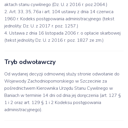
aktach stanu cywilnego (Dz. U. z 2016 r. poz.2064.)
2. Art. 33, 35, 76a i art. 104 ustawy z dnia 14 czerwca
1960 r. Kodeks postępowania administracyjnego (tekst
jednolity: Dz. U. z 2017 r. poz. 1257.)
4. Ustawa z dnia 16 listopada 2006 r. o opłacie skarbowej
(tekst jednolity Dz. U. z 2016 r. poz. 1827 ze zm.)
Tryb odwoławczy
Od wydanej decyzji odmownej służy stronie odwołanie do
Wojewody Zachodniopomorskiego w Szczecinie za
pośrednictwem Kierownika Urzędu Stanu Cywilnego w
Baniach w terminie 14 dni od dnia jej doręczenia (art. 127 §
1 i 2 oraz art. 129 § 1 i 2 Kodeksu postępowania
administracyjnego).