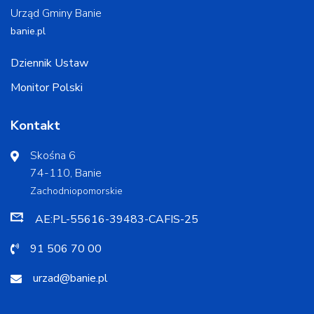
Urząd Gminy Banie
banie.pl
Dziennik Ustaw
Monitor Polski
Kontakt
Skośna 6
74-110, Banie
Zachodniopomorskie
AE:PL-55616-39483-CAFIS-25
91 506 70 00
urzad@banie.pl